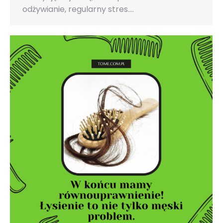
odżywianie, regularny stres.…