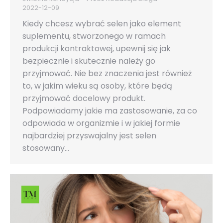
2022-12-09
Kiedy chcesz wybrać selen jako element
suplementu, stworzonego w ramach
produkcji kontraktowej, upewnij się jak
bezpiecznie i skutecznie należy go
przyjmować. Nie bez znaczenia jest również
to, w jakim wieku są osoby, które będą
przyjmować docelowy produkt.
Podpowiadamy jakie ma zastosowanie, za co
odpowiada w organizmie i w jakiej formie
najbardziej przyswajalny jest selen
stosowany…