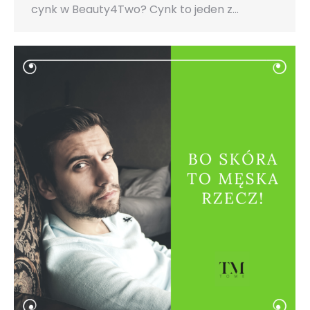
cynk w Beauty4Two? Cynk to jeden z…