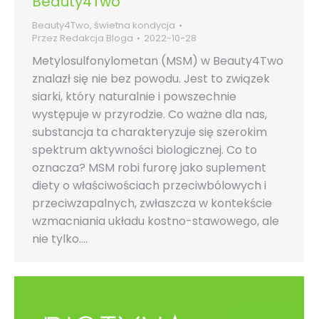
Beauty4Two
Beauty4Two
,
świetna kondycja
Przez
Redakcja Bloga
2022-10-28
Metylosulfonylometan (MSM) w Beauty4Two
znalazł się nie bez powodu. Jest to związek
siarki, który naturalnie i powszechnie
występuje w przyrodzie. Co ważne dla nas,
substancja ta charakteryzuje się szerokim
spektrum aktywności biologicznej. Co to
oznacza? MSM robi furorę jako suplement
diety o właściwościach przeciwbólowych i
przeciwzapalnych, zwłaszcza w kontekście
wzmacniania układu kostno-stawowego, ale
nie tylko.…