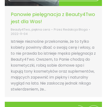
Panowie pielęgnacja z Beauty4Two
jest dla Was!
Beauty4Two
,
piękna cera
Przez
Redakcja Bloga
2022-11-04
Istnieje nieznośne przekonanie, że to tylko
kobiety powinny dbać o swoją cerę i włosy, a
to nie prawda bo istnieje męska pielęgnacja z
Beauty4Two. Owszem, to Panie chodzą do
kosmetyczki, robią sobie domowe spa i
kupują tony kosmetyków oraz suplementów,
mających zapewnić im piękny i naturalny
wygląd na lata. Nie zaskoczę jednak nikogo
stwierdzeniem, że…