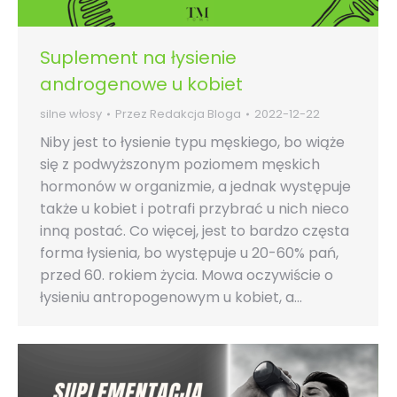
Suplement na łysienie
androgenowe u kobiet
silne włosy
Przez
Redakcja Bloga
2022-12-22
Niby jest to łysienie typu męskiego, bo wiąże
się z podwyższonym poziomem męskich
hormonów w organizmie, a jednak występuje
także u kobiet i potrafi przybrać u nich nieco
inną postać. Co więcej, jest to bardzo częsta
forma łysienia, bo występuje u 20-60% pań,
przed 60. rokiem życia. Mowa oczywiście o
łysieniu antropogenowym u kobiet, a…