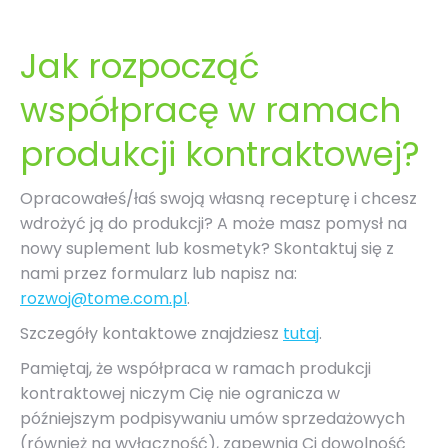
Jak rozpocząć
współpracę w ramach
produkcji kontraktowej?
Opracowałeś/łaś swoją własną recepturę i chcesz
wdrożyć ją do produkcji? A może masz pomysł na
nowy suplement lub kosmetyk? Skontaktuj się z
nami przez formularz lub napisz na:
rozwoj@tome.com.pl
.
Szczegóły kontaktowe znajdziesz
tutaj
.
Pamiętaj, że współpraca w ramach produkcji
kontraktowej niczym Cię nie ogranicza w
późniejszym podpisywaniu umów sprzedażowych
(również na wyłączność), zapewnia Ci dowolność