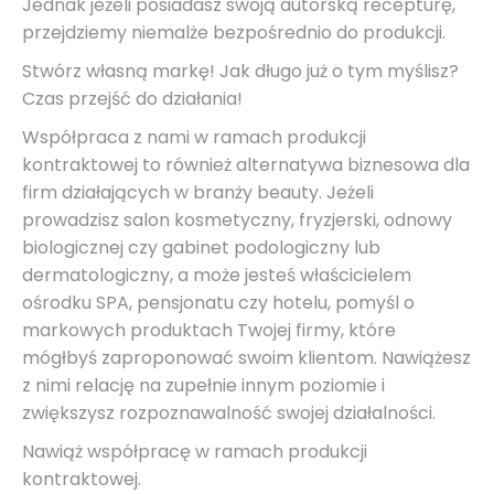
Jednak jeżeli posiadasz swoją autorską recepturę,
przejdziemy niemalże bezpośrednio do produkcji.
Stwórz własną markę! Jak długo już o tym myślisz?
Czas przejść do działania!
Współpraca z nami w ramach produkcji
kontraktowej to również alternatywa biznesowa dla
firm działających w branży beauty. Jeżeli
prowadzisz salon kosmetyczny, fryzjerski, odnowy
biologicznej czy gabinet podologiczny lub
dermatologiczny, a może jesteś właścicielem
ośrodku SPA, pensjonatu czy hotelu, pomyśl o
markowych produktach Twojej firmy, które
mógłbyś zaproponować swoim klientom. Nawiążesz
z nimi relację na zupełnie innym poziomie i
zwiększysz rozpoznawalność swojej działalności.
Nawiąż współpracę w ramach produkcji
kontraktowej.