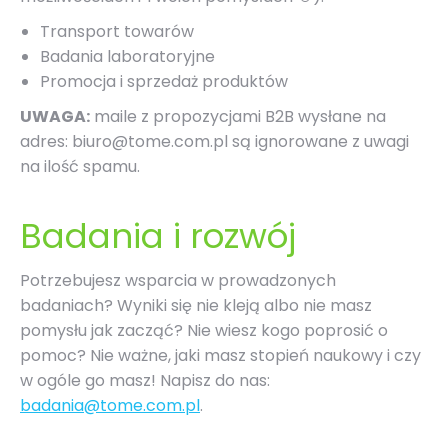
Transport towarów
Badania laboratoryjne
Promocja i sprzedaż produktów
UWAGA:
maile z propozycjami B2B wysłane na
adres: biuro@tome.com.pl są ignorowane z uwagi
na ilość spamu.
Badania i rozwój
Potrzebujesz wsparcia w prowadzonych
badaniach? Wyniki się nie kleją albo nie masz
pomysłu jak zacząć? Nie wiesz kogo poprosić o
pomoc? Nie ważne, jaki masz stopień naukowy i czy
w ogóle go masz! Napisz do nas:
badania@tome.com.pl
.