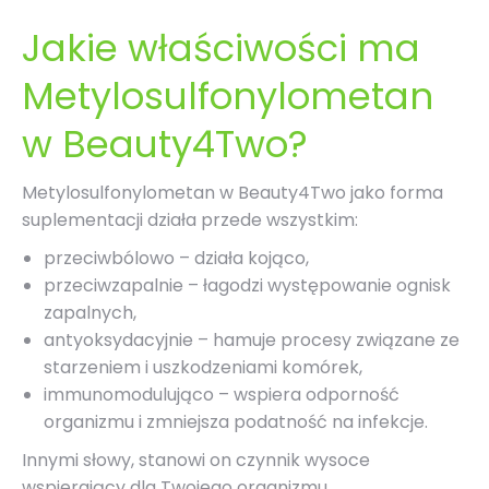
Jakie właściwości ma
Metylosulfonylometan
w Beauty4Two?
Metylosulfonylometan
w Beauty4Two jako forma
suplementacji działa przede wszystkim:
przeciwbólowo – działa kojąco,
przeciwzapalnie – łagodzi występowanie ognisk
zapalnych,
antyoksydacyjnie – hamuje procesy związane ze
starzeniem i uszkodzeniami komórek,
immunomodulująco – wspiera odporność
organizmu i zmniejsza podatność na infekcje.
Innymi słowy, stanowi on czynnik wysoce
wspierający dla Twojego organizmu.