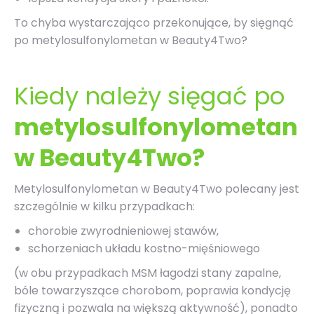
To chyba wystarczająco przekonujące, by sięgnąć
po metylosulfonylometan w Beauty4Two?
Kiedy należy sięgać po
metylosulfonylometan
w Beauty4Two?
Metylosulfonylometan
w Beauty4Two polecany jest
szczególnie w kilku przypadkach:
chorobie zwyrodnieniowej stawów,
schorzeniach układu kostno-mięśniowego
(w obu przypadkach
MSM
łagodzi stany zapalne,
bóle towarzyszące chorobom, poprawia kondycję
fizyczną i pozwala na większą aktywność), ponadto