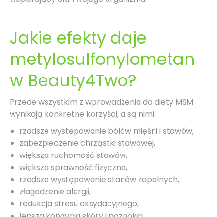
Jakie efekty daje
metylosulfonylometan
w Beauty4Two?
Przede wszystkim z wprowadzenia do diety
MSM
wynikają konkretne korzyści, a są nimi:
rzadsze występowanie bólów mięśni i stawów,
zabezpieczenie chrząstki stawowej,
większa ruchomość stawów,
większa sprawność fizyczna,
rzadsze występowanie stanów zapalnych,
złagodzenie alergii,
redukcja stresu oksydacyjnego,
lepsza kondycja skóry i paznokci
.