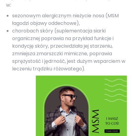
w:
sezonowym alergicznym nieżycie nosa (
MSM
łagodzi objawy oddechowe),
chorobach skóry
(
suplementacja siarki
organicznej
poprawia na przykład funkcje i
kondycję skóry
, przeciwdziała jej starzeniu,
zmniejsza zmarszczki mimiczne, poprawia
sprężystość i jędrność, jest dużym wsparciem w
leczeniu trądziku różowatego).