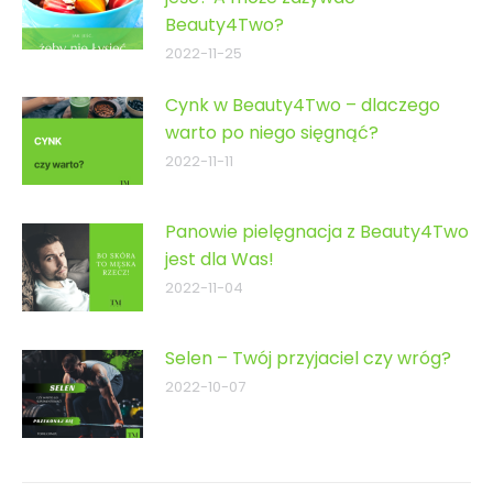
Beauty4Two?
2022-11-25
Cynk w Beauty4Two – dlaczego
warto po niego sięgnąć?
2022-11-11
Panowie pielęgnacja z Beauty4Two
jest dla Was!
2022-11-04
Selen – Twój przyjaciel czy wróg?
2022-10-07