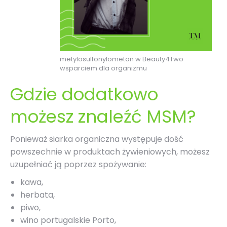
metylosulfonylometan w Beauty4Two
wsparciem dla organizmu
Gdzie dodatkowo
możesz znaleźć MSM?
Ponieważ siarka organiczna występuje dość
powszechnie w produktach żywieniowych, możesz
uzupełniać ją poprzez spożywanie:
kawa,
herbata,
piwo,
wino portugalskie Porto,