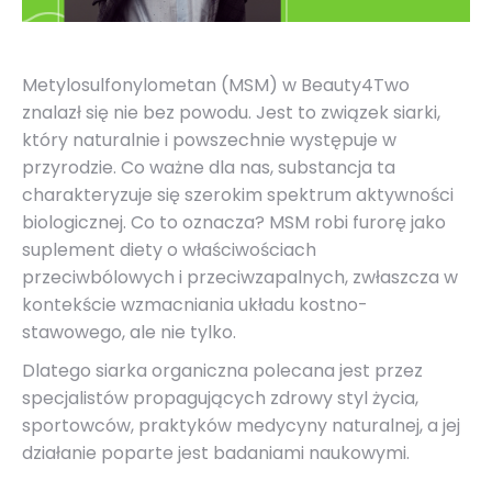
Metylosulfonylometan
(MSM) w Beauty4Two
znalazł się nie bez powodu. Jest to związek siarki,
który naturalnie i powszechnie występuje w
przyrodzie. Co ważne dla nas, substancja ta
charakteryzuje się szerokim spektrum aktywności
biologicznej. Co to oznacza?
MSM
robi furorę jako
suplement diety o właściwościach
przeciwbólowych i przeciwzapalnych, zwłaszcza w
kontekście wzmacniania układu kostno-
stawowego, ale nie tylko.
Dlatego siarka organiczna
polecana jest przez
specjalistów propagujących
zdrowy styl życia
,
sportowców, praktyków medycyny naturalnej, a jej
działanie poparte jest badaniami naukowymi.