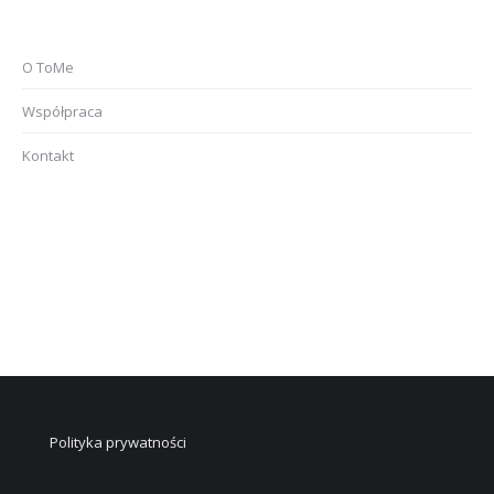
O ToMe
Współpraca
Kontakt
Polityka prywatności