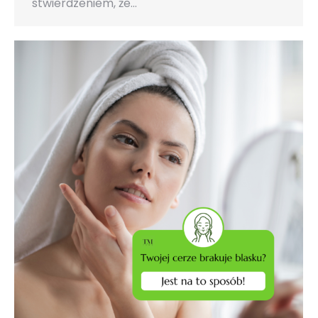
stwierdzeniem, że…