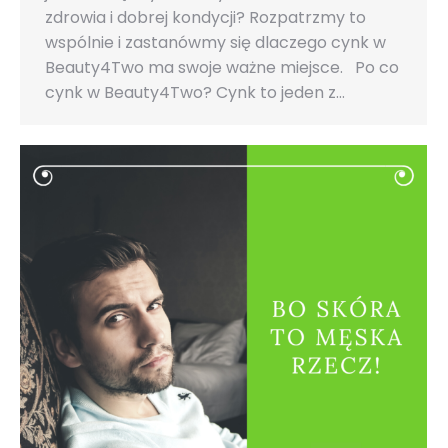
zdrowia i dobrej kondycji? Rozpatrzmy to
wspólnie i zastanówmy się dlaczego cynk w
Beauty4Two ma swoje ważne miejsce. Po co
cynk w Beauty4Two? Cynk to jeden z…