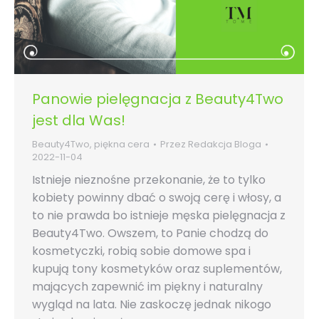
Panowie pielęgnacja z Beauty4Two
jest dla Was!
Beauty4Two
,
piękna cera
Przez
Redakcja Bloga
2022-11-04
Istnieje nieznośne przekonanie, że to tylko
kobiety powinny dbać o swoją cerę i włosy, a
to nie prawda bo istnieje męska pielęgnacja z
Beauty4Two. Owszem, to Panie chodzą do
kosmetyczki, robią sobie domowe spa i
kupują tony kosmetyków oraz suplementów,
mających zapewnić im piękny i naturalny
wygląd na lata. Nie zaskoczę jednak nikogo