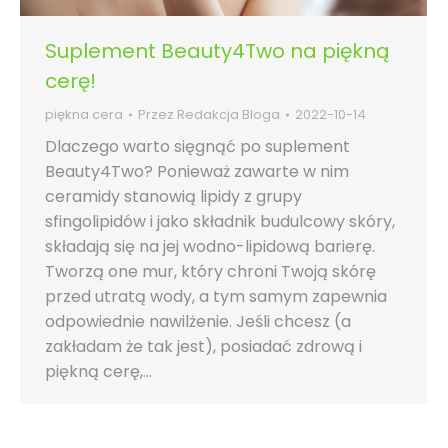
Suplement Beauty4Two na piękną
cerę!
piękna cera
Przez
Redakcja Bloga
2022-10-14
Dlaczego warto sięgnąć po suplement
Beauty4Two? Ponieważ zawarte w nim
ceramidy stanowią lipidy z grupy
sfingolipidów i jako składnik budulcowy skóry,
składają się na jej wodno-lipidową barierę.
Tworzą one mur, który chroni Twoją skórę
przed utratą wody, a tym samym zapewnia
odpowiednie nawilżenie. Jeśli chcesz (a
zakładam że tak jest), posiadać zdrową i
piękną cerę,…