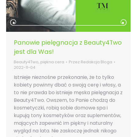
Panowie pielęgnacja z Beauty4Two
jest dla Was!
Beauty4Two
,
piękna cera
Przez
Redakcja Bloga
2022-11-04
Istnieje nieznośne przekonanie, że to tylko
kobiety powinny dbać o swoją cerę i włosy, a
to nie prawda bo istnieje męska pielęgnacja z
Beauty4Two. Owszem, to Panie chodzą do
kosmetyczki, robią sobie domowe spa i
kupują tony kosmetyków oraz suplementów,
mających zapewnić im piękny i naturalny
wygląd na lata. Nie zaskoczę jednak nikogo