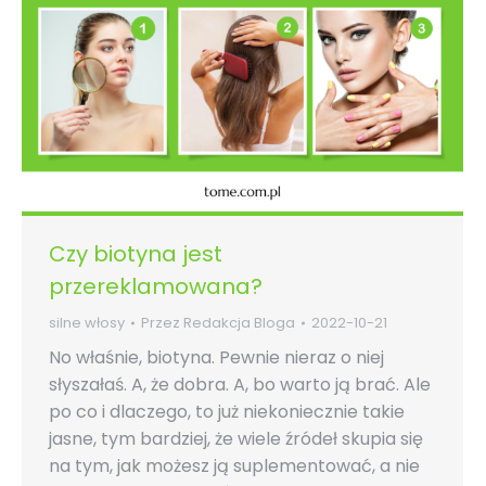
Czy biotyna jest
przereklamowana?
silne włosy
Przez
Redakcja Bloga
2022-10-21
No właśnie, biotyna. Pewnie nieraz o niej
słyszałaś. A, że dobra. A, bo warto ją brać. Ale
po co i dlaczego, to już niekoniecznie takie
jasne, tym bardziej, że wiele źródeł skupia się
na tym, jak możesz ją suplementować, a nie