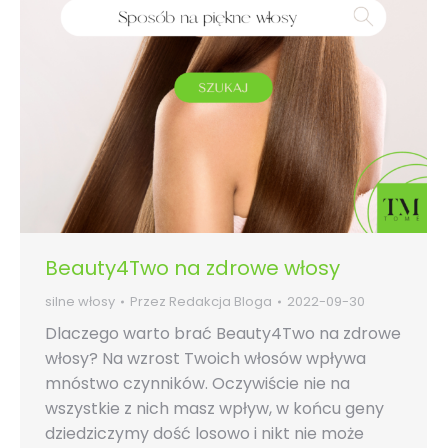
Beauty4Two na zdrowe włosy
silne włosy
Przez
Redakcja Bloga
2022-09-30
Dlaczego warto brać Beauty4Two na zdrowe
włosy? Na wzrost Twoich włosów wpływa
mnóstwo czynników. Oczywiście nie na
wszystkie z nich masz wpływ, w końcu geny
dziedziczymy dość losowo i nikt nie może