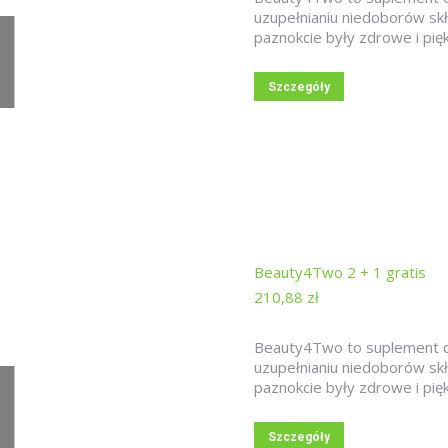
uzupełnianiu niedoborów skł
paznokcie były zdrowe i pię
Szczegóły
Beauty4Two 2 + 1 gratis
210,88
zł
Beauty4Two to suplement die
uzupełnianiu niedoborów skł
paznokcie były zdrowe i pię
Szczegóły